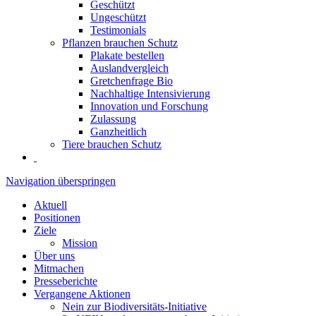
Geschützt
Ungeschützt
Testimonials
Pflanzen brauchen Schutz
Plakate bestellen
Auslandvergleich
Gretchenfrage Bio
Nachhaltige Intensivierung
Innovation und Forschung
Zulassung
Ganzheitlich
Tiere brauchen Schutz
Navigation überspringen
Aktuell
Positionen
Ziele
Mission
Über uns
Mitmachen
Presseberichte
Vergangene Aktionen
Nein zur Biodiversitäts-Initiative