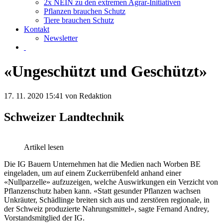
2x NEIN zu den extremen Agrar-Initiativen
Pflanzen brauchen Schutz
Tiere brauchen Schutz
Kontakt
Newsletter
«Ungeschützt und Geschützt»
17. 11. 2020 15:41
von Redaktion
Schweizer Landtechnik
Artikel lesen
Die IG Bauern Unternehmen hat die Medien nach Worben BE
eingeladen, um auf einem Zuckerrübenfeld anhand einer
«Nullparzelle» aufzuzeigen, welche Auswirkungen ein Verzicht von
Pflanzenschutz haben kann. «Statt gesunder Pflanzen wachsen
Unkräuter, Schädlinge breiten sich aus und zerstören regionale, in
der Schweiz produzierte Nahrungsmittel», sagte Fernand Andrey,
Vorstandsmitglied der IG.