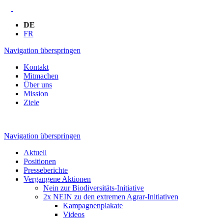
DE
FR
Navigation überspringen
Kontakt
Mitmachen
Über uns
Mission
Ziele
Navigation überspringen
Aktuell
Positionen
Presseberichte
Vergangene Aktionen
Nein zur Biodiversitäts-Initiative
2x NEIN zu den extremen Agrar-Initiativen
Kampagnenplakate
Videos