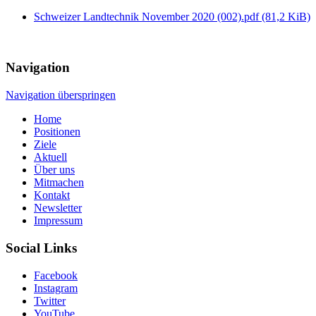
Schweizer Landtechnik November 2020 (002).pdf
(81,2 KiB)
Navigation
Navigation überspringen
Home
Positionen
Ziele
Aktuell
Über uns
Mitmachen
Kontakt
Newsletter
Impressum
Social Links
Facebook
Instagram
Twitter
YouTube