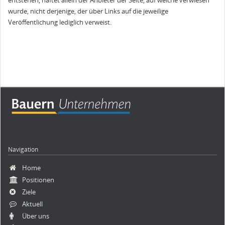
entstehen, haftet allein der Anbieter der Seite, auf welche verwiesen
wurde, nicht derjenige, der über Links auf die jeweilige
Veröffentlichung lediglich verweist.
Navigation
Navigation
Home
überspringen
Positionen
Ziele
Aktuell
Über uns