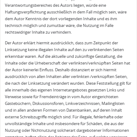
Verantwor­tungs­bereiches des Autors liegen, würde eine
Haftungsverpflichtung ausschließlich in dem Fall möglich sein, wäre
dem Autor Kenntnis der dort vorliegenden Inhalte und es ihm
technisch möglich und zumutbar wäre, die Nutzung im Falle
rechtswidriger Inhalte zu verhindern.
Der Autor erklärt hiermit ausdrücklich, dass zum Zeitpunkt der
Linksetzung keine illegalen Inhalte auf den zu verlinkenden Seiten
erkennbar waren. Auf die aktuelle und zukünftige Gestaltung, die
Inhalte oder die Urheberschaft der verlinkten/verknüpften Seiten hat
der Autor keinerlei Einfluss. Deshalb distanziert er sich hiermit
ausdrücklich von allen Inhalten aller verlinkten /verknüpften Seiten,
die nach der Linksetzung verändert wurden. Diese Feststellung gilt für
alle innerhalb des eigenen Internet­angebotes gesetzten Links und
Verweise sowie für Fremdeinträge in vom Autor eingerichteten
Gästebüchern, Diskussionsforen, Linkverzeichnissen, Mailinglisten
und in allen anderen Formen von Datenbanken, auf deren Inhalt
externe Schreibzugriffe möglich sind. Für illegale, fehlerhafte oder
unvollständige Inhalte und insbesondere für Schäden, die aus der
Nutzung oder Nichtnutzung solcherart dargebotener Informationen