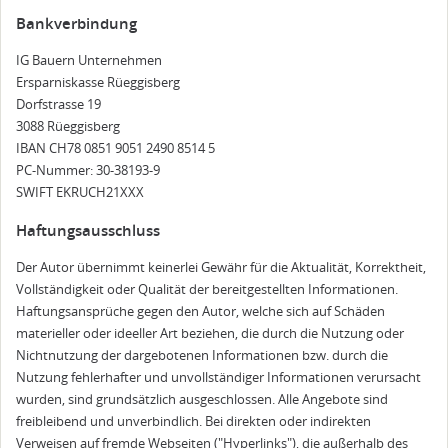
Bankverbindung
IG Bauern Unternehmen
Ersparniskasse Rüeggisberg
Dorfstrasse 19
3088 Rüeggisberg
IBAN CH78 0851 9051 2490 8514 5
PC-Nummer: 30-38193-9
SWIFT EKRUCH21XXX
Haftungsausschluss
Der Autor übernimmt keinerlei Gewähr für die Aktualität, Korrektheit,
Vollständigkeit oder Qualität der bereitgestellten Informationen.
Haftungsansprüche gegen den Autor, welche sich auf Schäden
materieller oder ideeller Art beziehen, die durch die Nutzung oder
Nichtnutzung der dargebotenen Informationen bzw. durch die
Nutzung fehlerhafter und unvollständiger Informationen verursacht
wurden, sind grundsätzlich ausge­schlossen. Alle Angebote sind
freibleibend und unverbindlich. Bei direkten oder indirekten
Verweisen auf fremde Webseiten ("Hyperlinks"), die außerhalb des