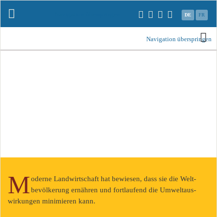
Navigation überspringen
DE
FR
Navigation überspringen
M
oderne Landwirtschaft hat bewiesen, dass sie die Welt­
bevölkerung ernähren und fort­laufend die Um­welt­aus­
wirkungen mini­mieren kann.