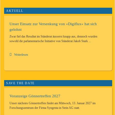
AKTUELL
Unser Einsatz zur Versenkung von «Digiflux» hat sich
gelohnt
Zwar fiel das Resultat im Ständerat äusserst knapp aus, dennoch wurden
sowohl die parlamentarische Initiative von Ständerat Jakob Stark ...
Weiterlesen
SAVE THE DATE
Voranzeige Gönnertreffen 2027
Unser nächstes Gönnertreffen findet am Mittwoch, 13. Januar 2027 im
Forschungszentrum der Firma Syngenta in Stein AG statt.