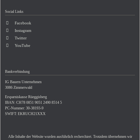
Social Links
Facebook
Instagram
Twitter
YouTube
Bankverbindung
IG Bauern Unternehmen
3086 Zimmerwald
Ersparniskasse Rüeggisberg
IBAN: CH78 0851 9051 2490 8514 5
PC-Nummer: 30-38193-9
SWIFT: EKRUCH21XXX
Alle Inhalte der Website wurden ausführlich recherchiert. Trotzdem übernehmen wir