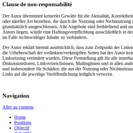
Clause de non-responsabilité
Der Autor übernimmt keinerlei Gewähr für die Aktualität, Korrektheit
oder ideeller Art beziehen, die durch die Nutzung oder Nichtnutzung
grundsätzlich ausge­schlossen. Alle Angebote sind freibleibend und u
Autors liegen, würde eine Haftungsverpflichtung ausschließlich in d
im Falle rechtswidriger Inhalte zu verhindern.
Der Autor erklärt hiermit ausdrücklich, dass zum Zeitpunkt der Linkse
die Urheberschaft der verlinkten/verknüpften Seiten hat der Autor keine
Linksetzung verändert wurden. Diese Feststellung gilt für alle inner
Diskussionsforen, Linkverzeichnissen, Mailinglisten und in allen ande
und insbesondere für Schäden, die aus der Nutzung oder Nichtnutzung s
Links auf die jeweilige Veröffentlichung lediglich verweist.
Navigation
Aller au contenu
Home
Positions
Objectif