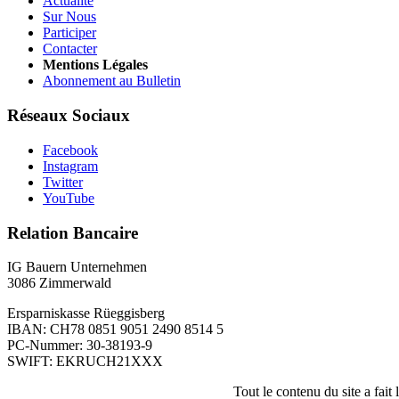
Actualité
Sur Nous
Participer
Contacter
Mentions Légales
Abonnement au Bulletin
Réseaux Sociaux
Facebook
Instagram
Twitter
YouTube
Relation Bancaire
IG Bauern Unternehmen
3086 Zimmerwald
Ersparniskasse Rüeggisberg
IBAN: CH78 0851 9051 2490 8514 5
PC-Nummer: 30-38193-9
SWIFT: EKRUCH21XXX
Tout le contenu du site a fait