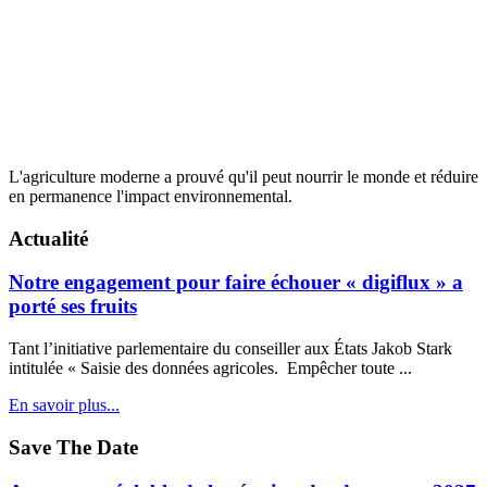
L
'agriculture moderne a prouvé qu'il peut nourrir le monde et réduire
en permanence l'impact environnemental.
Actualité
Notre engagement pour faire échouer « digiflux » a
porté ses fruits
Tant l’initiative parlementaire du conseiller aux États Jakob Stark
intitulée « Saisie des données agricoles. Empêcher toute ...
En savoir plus...
Save The Date