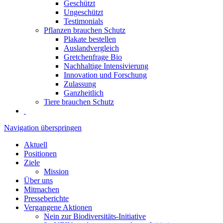
Geschützt
Ungeschützt
Testimonials
Pflanzen brauchen Schutz
Plakate bestellen
Auslandvergleich
Gretchenfrage Bio
Nachhaltige Intensivierung
Innovation und Forschung
Zulassung
Ganzheitlich
Tiere brauchen Schutz
Navigation überspringen
Aktuell
Positionen
Ziele
Mission
Über uns
Mitmachen
Presseberichte
Vergangene Aktionen
Nein zur Biodiversitäts-Initiative