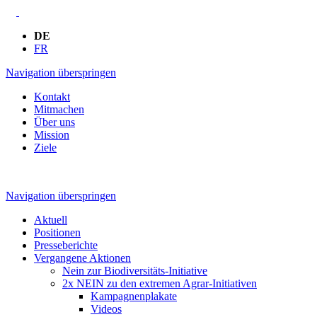
DE
FR
Navigation überspringen
Kontakt
Mitmachen
Über uns
Mission
Ziele
Navigation überspringen
Aktuell
Positionen
Presseberichte
Vergangene Aktionen
Nein zur Biodiversitäts-Initiative
2x NEIN zu den extremen Agrar-Initiativen
Kampagnenplakate
Videos