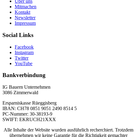
Über uns
Mitmachen
Kontakt
Newsletter
Impressum
Social Links
Facebook
Instagram
Twitter
YouTube
Bankverbindung
IG Bauern Unternehmen
3086 Zimmerwald
Ersparniskasse Rüeggisberg
IBAN: CH78 0851 9051 2490 8514 5
PC-Nummer: 30-38193-9
SWIFT: EKRUCH21XXX
Alle Inhalte der Website wurden ausführlich recherchiert. Trotzdem
übernehmen wir keine Garantie für die Richtigkeit gemachter