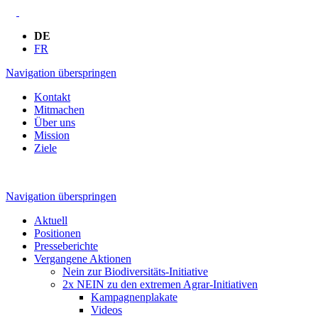
DE
FR
Navigation überspringen
Kontakt
Mitmachen
Über uns
Mission
Ziele
Navigation überspringen
Aktuell
Positionen
Presseberichte
Vergangene Aktionen
Nein zur Biodiversitäts-Initiative
2x NEIN zu den extremen Agrar-Initiativen
Kampagnenplakate
Videos