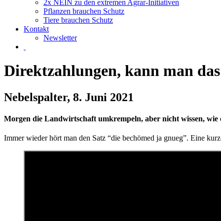
2x NEIN zu den extremen Agrar-Initiativen
Pflanzen brauchen Schutz
Tiere brauchen Schutz
Kontakt
Newsletter
Direktzahlungen, kann man das
Nebelspalter, 8. Juni 2021
Morgen die Landwirtschaft umkrempeln, aber nicht wissen, wie 
Immer wieder hört man den Satz “die bechömed ja gnueg”. Eine kurz