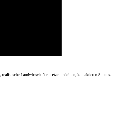
realistische Land­wirt­schaft einsetzen möchten, kontak­tieren Sie uns.