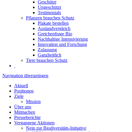
Geschützt
Ungeschützt
Testimonials
Pflanzen brauchen Schutz
Plakate bestellen
Auslandvergleich
Gretchenfrage Bio
Nachhaltige Intensivierung
Innovation und Forschung
Zulassung
Ganzheitlich
Tiere brauchen Schutz
Navigation überspringen
Aktuell
Positionen
Ziele
Mission
Über uns
Mitmachen
Presseberichte
Vergangene Aktionen
Nein zur Biodiversitäts-Initiative