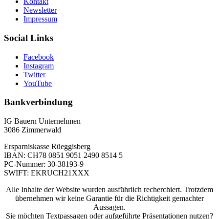
Kontakt
Newsletter
Impressum
Social Links
Facebook
Instagram
Twitter
YouTube
Bankverbindung
IG Bauern Unternehmen
3086 Zimmerwald
Ersparniskasse Rüeggisberg
IBAN: CH78 0851 9051 2490 8514 5
PC-Nummer: 30-38193-9
SWIFT: EKRUCH21XXX
Alle Inhalte der Website wurden ausführlich recherchiert. Trotzdem
übernehmen wir keine Garantie für die Richtigkeit gemachter
Aussagen.
Sie möchten Textpassagen oder aufgeführte Präsentationen nutzen?