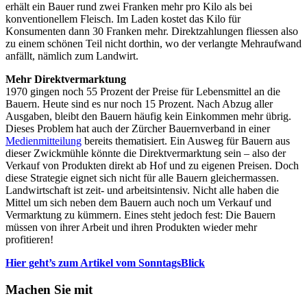
erhält ein Bauer rund zwei Franken mehr pro Kilo als bei
konventionellem Fleisch. Im Laden kostet das Kilo für
Konsumenten dann 30 Franken mehr. Direktzahlungen fliessen also
zu einem schönen Teil nicht dorthin, wo der verlangte Mehraufwand
anfällt, nämlich zum Landwirt.
Mehr Direktvermarktung
1970 gingen noch 55 Prozent der Preise für Lebensmittel an die
Bauern. Heute sind es nur noch 15 Prozent. Nach Abzug aller
Ausgaben, bleibt den Bauern häufig kein Einkommen mehr übrig.
Dieses Problem hat auch der Zürcher Bauernverband in einer
Medienmitteilung
bereits thematisiert. Ein Ausweg für Bauern aus
dieser Zwickmühle könnte die Direktvermarktung sein – also der
Verkauf von Produkten direkt ab Hof und zu eigenen Preisen. Doch
diese Strategie eignet sich nicht für alle Bauern gleichermassen.
Landwirtschaft ist zeit- und arbeitsintensiv. Nicht alle haben die
Mittel um sich neben dem Bauern auch noch um Verkauf und
Vermarktung zu kümmern. Eines steht jedoch fest: Die Bauern
müssen von ihrer Arbeit und ihren Produkten wieder mehr
profitieren!
Hier geht’s zum Artikel vom SonntagsBlick
Machen Sie mit