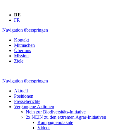
DE
FR
Navigation überspringen
Kontakt
Mitmachen
Über uns
Mission
Ziele
Navigation überspringen
Aktuell
Positionen
Presseberichte
Vergangene Aktionen
Nein zur Biodiversitäts-Initiative
2x NEIN zu den extremen Agrar-Initiativen
Kampagnenplakate
Videos