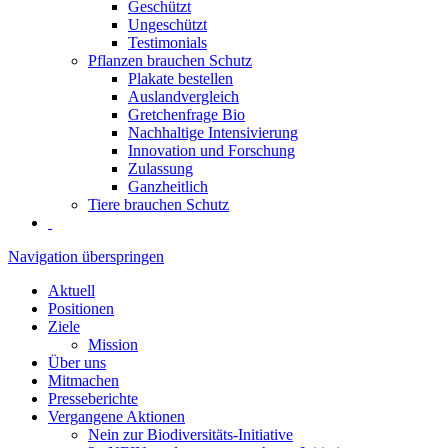
Geschützt
Ungeschützt
Testimonials
Pflanzen brauchen Schutz
Plakate bestellen
Auslandvergleich
Gretchenfrage Bio
Nachhaltige Intensivierung
Innovation und Forschung
Zulassung
Ganzheitlich
Tiere brauchen Schutz
Navigation überspringen
Aktuell
Positionen
Ziele
Mission
Über uns
Mitmachen
Presseberichte
Vergangene Aktionen
Nein zur Biodiversitäts-Initiative