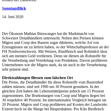
SonntagsBlick
14. Juni 2020
Der Ökonom Mathias Binswanger hat die Marktmacht von
Schweizer Detailhändlern untersucht. Neben den Preisen können
Migros und Coop den Bauern sogar diktieren, welche Art von
Erzeugnissen sie zu liefern haben, so der Wirtschaftsprofessor an der
FH Nordwestschweiz. Mit Weizen, Rindfleisch und Rohmilch lässt
sich am meisten Geld verdienen. Denn sie dienen als Rohstoffe für
die Verarbeitung und Veredelung von Produkten. Davon profitieren
Unternehmen wie die Migros stark, da sie auch in der Verarbeitung
sehr präsent sind.
Direktzahlungen fliessen zum falschen Ort
Die Preise, die Detailhändler für diese Rohstoffe vom Bauernhof
zahlen müssen, sind seit 1990 um 30 Prozent gesunken. In der
gleichen Zeit haben die Lebensmittelpreise jedoch um 15 Prozent
zugenommen. Die Bruttomargen von Coop und Migros liegen bei
30 respektive 40 Prozent. Im internationalen Vergleich betragen sie
20 Prozent. Migros und Coop profitieren auf Kosten der Landwirte.
Extrem hoch ist die Marge bei Bioprodukten. Pro Kilo Biofleisch