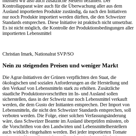
müssten wir also auch zusätzliche Steuern bezahlen. Der
Kontrollapparat wäre auch für die Überwachung aller aus dem
Ausland importierten Produkte zuständig, da nach den Initiativen
nur noch Produkte importiert werden dürften, die den Schweizer
Standards entsprechen. Diese Initiative ist praktisch nicht umsetzbar.
Es ist nicht möglich, die Kontrolle der Produktionsbedingungen aller
importierten Lebensmittel
Christian Imark, Nationalrat SVP/SO
Nein zu steigenden Preisen und weniger Markt
Die Agrar-Initiativen der Grünen verpflichten den Staat, die
ökologischen und sozialen Anforderungen an die Herstellung und
den Verkauf von Lebensmitteln stark zu erhöhen. Zusätzliche
staatliche Produktionsvorschriften im In- und Ausland sollen
sicherstellen, dass in der Schweiz nur noch Lebensmittel verkauft
werden, die dem Gusto der Initianten entsprechen. Der Import von
Lebensmitteln, die nicht den Schweizer Standards entsprechen, soll
verboten werden. Die Folge, einer solchen Verfassungsänderung
wäre, dass Schweizer Beamte im Ausland überprüfen müssten, ob
die Vorschriften von den Landwirten und Lebensmittelherstellern
auch wirklich eingehalten werden. Bei jeder importierten Tomate