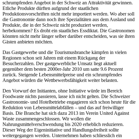
schrumpfenden Angebot in der Schweiz an Attraktivität gewinnen.
Etliche Produkte dürften aufgrund der staatlichen
Produktionsvorschriften nicht mehr importiert werden. Wo aber soll
die Gastronomie dann noch ihre Spezialitäten aus dem Ausland und
Produkte, die in der Schweiz nicht produziert werden,
herbekommen? Es droht ein staatliches Essdiktat. Die Gastronomen
könnten nicht mehr länger selber darüber entscheiden, was sie ihren
Gästen anbieten möchten.
Das Gastgewerbe und die Tourismusbranche kämpfen in vielen
Regionen schon seit Jahren mit einem Rückgang der
Besucherzahlen. Der gastgewerbliche Umsatz liegt aktuell
gegenüber dem besten 2000er-Jahr 2010 um satte 9.6 Prozent
zurück. Steigende Lebensmittelpreise und ein schrumpfendes
Angebot würden die Wettbewerbsfähigkeit weiter belasten.
Den Vorwurf der Initianten, ohne Initiative würde im Bereich
Foodwaste nichts passieren, lasse ich nicht gelten. Die Schweizer
Gastronomie- und Hotelbetriebe engagieren sich schon heute für die
Reduktion von Lebensmittelabfällen – und das auf freiwilliger
Basis. Die Branche hat sich dazu 2013 im Verein United Against
Waste zusammengeschlossen. Wir wollen die
Nahrungsmittelverschwendung bis 2020 erheblich reduzieren.
Dieser Weg der Eigeninitiative und Handlungsfreiheit sollte
weitergegangen werden. Unternehmen haben schliesslich ein