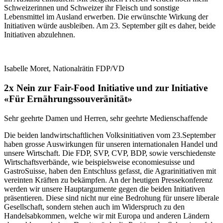
Schweizerinnen und Schweizer ihr Fleisch und sonstige
Lebensmittel im Ausland erwerben. Die erwünschte Wirkung der
Initiativen würde ausbleiben. Am 23. September gilt es daher, beide
Initiativen abzulehnen.
Isabelle Moret, Nationalrätin FDP/VD
2x Nein zur Fair-Food Initiative und zur Initiative
«Für Ernährungssouveränität»
Sehr geehrte Damen und Herren, sehr geehrte Medienschaffende
Die beiden landwirtschaftlichen Volksinitiativen vom 23.September
haben grosse Auswirkungen für unseren internationalen Handel und
unsere Wirtschaft. Die FDP, SVP, CVP, BDP, sowie verschiedenste
Wirtschaftsverbände, wie beispielsweise economiesuisse und
GastroSuisse, haben den Entschluss gefasst, die Agrarinitiativen mit
vereinten Kräften zu bekämpfen. An der heutigen Pressekonferenz
werden wir unsere Hauptargumente gegen die beiden Initiativen
präsentieren. Diese sind nicht nur eine Bedrohung für unsere liberale
Gesellschaft, sondern stehen auch im Widerspruch zu den
Handelsabkommen, welche wir mit Europa und anderen Ländern