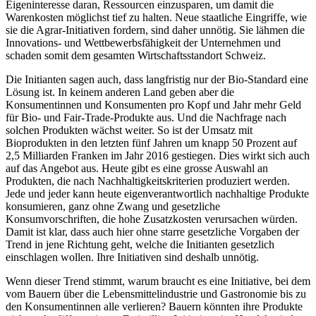
Eigeninteresse daran, Ressourcen einzusparen, um damit die
Warenkosten möglichst tief zu halten. Neue staatliche Eingriffe, wie
sie die Agrar-Initiativen fordern, sind daher unnötig. Sie lähmen die
Innovations- und Wettbewerbsfähigkeit der Unternehmen und
schaden somit dem gesamten Wirtschaftsstandort Schweiz.
Die Initianten sagen auch, dass langfristig nur der Bio-Standard eine
Lösung ist. In keinem anderen Land geben aber die
Konsumentinnen und Konsumenten pro Kopf und Jahr mehr Geld
für Bio- und Fair-Trade-Produkte aus. Und die Nachfrage nach
solchen Produkten wächst weiter. So ist der Umsatz mit
Bioprodukten in den letzten fünf Jahren um knapp 50 Prozent auf
2,5 Milliarden Franken im Jahr 2016 gestiegen. Dies wirkt sich auch
auf das Angebot aus. Heute gibt es eine grosse Auswahl an
Produkten, die nach Nachhaltigkeitskriterien produziert werden.
Jede und jeder kann heute eigenverantwortlich nachhaltige Produkte
konsumieren, ganz ohne Zwang und gesetzliche
Konsumvorschriften, die hohe Zusatzkosten verursachen würden.
Damit ist klar, dass auch hier ohne starre gesetzliche Vorgaben der
Trend in jene Richtung geht, welche die Initianten gesetzlich
einschlagen wollen. Ihre Initiativen sind deshalb unnötig.
Wenn dieser Trend stimmt, warum braucht es eine Initiative, bei dem
vom Bauern über die Lebensmittelindustrie und Gastronomie bis zu
den Konsumentinnen alle verlieren? Bauern könnten ihre Produkte