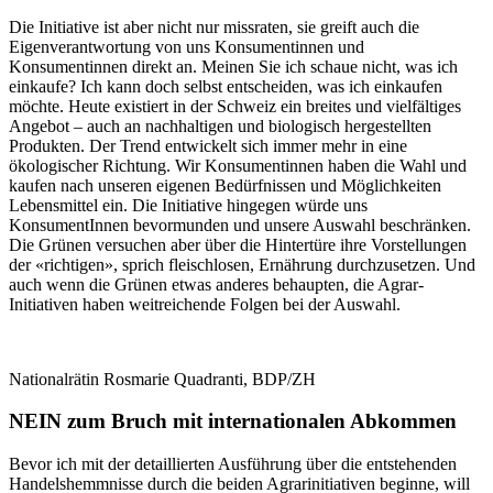
Die Initiative ist aber nicht nur missraten, sie greift auch die
Eigenverantwortung von uns Konsumentinnen und
Konsumentinnen direkt an. Meinen Sie ich schaue nicht, was ich
einkaufe? Ich kann doch selbst entscheiden, was ich einkaufen
möchte. Heute existiert in der Schweiz ein breites und vielfältiges
Angebot – auch an nachhaltigen und biologisch hergestellten
Produkten. Der Trend entwickelt sich immer mehr in eine
ökologischer Richtung. Wir Konsumentinnen haben die Wahl und
kaufen nach unseren eigenen Bedürfnissen und Möglichkeiten
Lebensmittel ein. Die Initiative hingegen würde uns
KonsumentInnen bevormunden und unsere Auswahl beschränken.
Die Grünen versuchen aber über die Hintertüre ihre Vorstellungen
der «richtigen», sprich fleischlosen, Ernährung durchzusetzen. Und
auch wenn die Grünen etwas anderes behaupten, die Agrar-
Initiativen haben weitreichende Folgen bei der Auswahl.
Nationalrätin Rosmarie Quadranti, BDP/ZH
NEIN zum Bruch mit internationalen Abkommen
Bevor ich mit der detaillierten Ausführung über die entstehenden
Handelshemmnisse durch die beiden Agrarinitiativen beginne, will