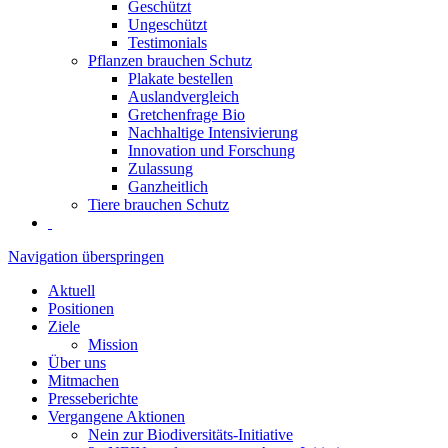
Geschützt
Ungeschützt
Testimonials
Pflanzen brauchen Schutz
Plakate bestellen
Auslandvergleich
Gretchenfrage Bio
Nachhaltige Intensivierung
Innovation und Forschung
Zulassung
Ganzheitlich
Tiere brauchen Schutz
Navigation überspringen
Aktuell
Positionen
Ziele
Mission
Über uns
Mitmachen
Presseberichte
Vergangene Aktionen
Nein zur Biodiversitäts-Initiative