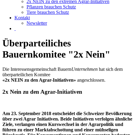
2x NEIN zu den extremen Agrar-Initiativen
Pflanzen brauchen Schutz
Tiere brauchen Schutz
Kontakt
Newsletter
Überparteiliches
Bauernkomitee "2x Nein"
Die Interessensgemeinschaft
Bauern
Unternehmen
hat sich dem
überparteilichen Komitee
«2x NEIN zu den Agrar-Initiativen»
angeschlossen.
2x Nein zu den Agrar-Initiativen
Am 23. September 2018 entscheidet die Schweizer Bevölkerung
über zwei Agrar Initiativen. Beide Initiativen verfolgen ähnliche
Ziele, verlangen einen Kurswechsel in der Agrarpolitik und
führen zu einer Marktabschottung und einer mühseligen