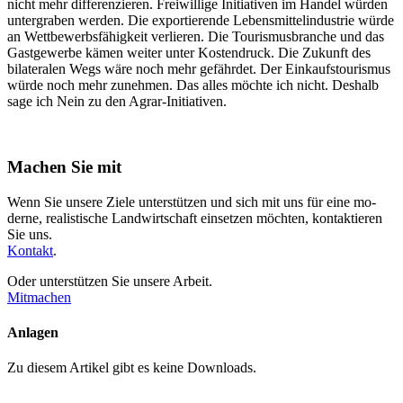
nicht mehr differenzieren. Freiwillige Initiativen im Handel würden
untergraben werden. Die exportierende Lebensmittelindustrie würde
an Wettbewerbsfähigkeit verlieren. Die Tourismusbranche und das
Gastgewerbe kämen weiter unter Kostendruck. Die Zukunft des
bilateralen Wegs wäre noch mehr gefährdet. Der Einkaufstourismus
würde noch mehr zunehmen. Das alles möchte ich nicht. Deshalb
sage ich Nein zu den Agrar-Initiativen.
Machen Sie mit
Wenn Sie unsere Ziele unterstützen und sich mit uns für eine mo­
derne, realistische Land­wirt­schaft einsetzen möchten, kontak­tieren
Sie uns.
Kontakt
.
Oder unterstützen Sie unsere Arbeit.
Mitmachen
Anlagen
Zu diesem Artikel gibt es keine Downloads.