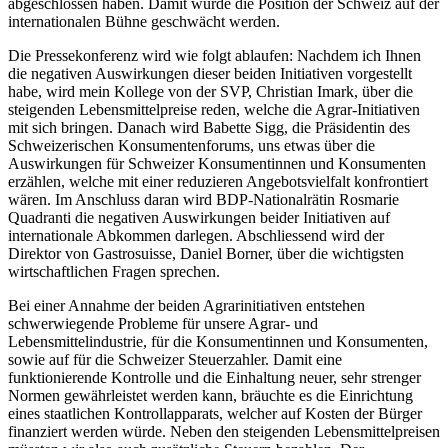
abgeschlossen haben. Damit würde die Position der Schweiz auf der
internationalen Bühne geschwächt werden.
Die Pressekonferenz wird wie folgt ablaufen: Nachdem ich Ihnen
die negativen Auswirkungen dieser beiden Initiativen vorgestellt
habe, wird mein Kollege von der SVP, Christian Imark, über die
steigenden Lebensmittelpreise reden, welche die Agrar-Initiativen
mit sich bringen. Danach wird Babette Sigg, die Präsidentin des
Schweizerischen Konsumentenforums, uns etwas über die
Auswirkungen für Schweizer Konsumentinnen und Konsumenten
erzählen, welche mit einer reduzieren Angebotsvielfalt konfrontiert
wären. Im Anschluss daran wird BDP-Nationalrätin Rosmarie
Quadranti die negativen Auswirkungen beider Initiativen auf
internationale Abkommen darlegen. Abschliessend wird der
Direktor von Gastrosuisse, Daniel Borner, über die wichtigsten
wirtschaftlichen Fragen sprechen.
Bei einer Annahme der beiden Agrarinitiativen entstehen
schwerwiegende Probleme für unsere Agrar- und
Lebensmittelindustrie, für die Konsumentinnen und Konsumenten,
sowie auf für die Schweizer Steuerzahler. Damit eine
funktionierende Kontrolle und die Einhaltung neuer, sehr strenger
Normen gewährleistet werden kann, bräuchte es die Einrichtung
eines staatlichen Kontrollapparats, welcher auf Kosten der Bürger
finanziert werden würde. Neben den steigenden Lebensmittelpreisen