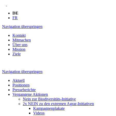
DE
FR
Navigation überspringen
Kontakt
Mitmachen
Über uns
Mission
Ziele
Navigation überspringen
Aktuell
Positionen
Presseberichte
Vergangene Aktionen
Nein zur Biodiversitäts-Initiative
2x NEIN zu den extremen Agrar-Initiativen
Kampagnenplakate
Videos