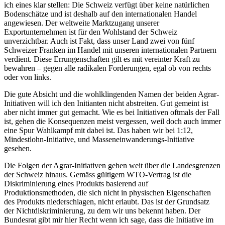
ich eines klar stellen: Die Schweiz verfügt über keine natürlichen
Bodenschätze und ist deshalb auf den internationalen Handel
angewiesen. Der weltweite Marktzugang unserer
Exportunternehmen ist für den Wohlstand der Schweiz
unverzichtbar. Auch ist Fakt, dass unser Land zwei von fünf
Schweizer Franken im Handel mit unseren internationalen Partnern
verdient. Diese Errungenschaften gilt es mit vereinter Kraft zu
bewahren – gegen alle radikalen Forderungen, egal ob von rechts
oder von links.
Die gute Absicht und die wohlklingenden Namen der beiden Agrar-
Initiativen will ich den Initianten nicht abstreiten. Gut gemeint ist
aber nicht immer gut gemacht. Wie es bei Initiativen oftmals der Fall
ist, gehen die Konsequenzen meist vergessen, weil doch auch immer
eine Spur Wahlkampf mit dabei ist. Das haben wir bei 1:12,
Mindestlohn-Initiative, und Masseneinwanderungs-Initiative
gesehen.
Die Folgen der Agrar-Initiativen gehen weit über die Landesgrenzen
der Schweiz hinaus. Gemäss gültigem WTO-Vertrag ist die
Diskriminierung eines Produkts basierend auf
Produktionsmethoden, die sich nicht in physischen Eigenschaften
des Produkts niederschlagen, nicht erlaubt. Das ist der Grundsatz
der Nichtdiskriminierung, zu dem wir uns bekennt haben. Der
Bundesrat gibt mir hier Recht wenn ich sage, dass die Initiative im