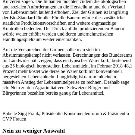
Kürzeren zögen. Die Initianten möchten zudem die ökologischen
und sozialen Anforderungen an die Herstellung und den Verkauf
von Lebensmitteln laufend erhöhen. Ziel der Grünen ist langfristig
der Bio-Standard für alle. Für die Bauern würde dies zusätzliche
staatliche Produktionsvorschriften und weitere engmaschige
Kontrollen bedeuten. Der Druck auf die produzierenden Bauern
würde weiter erhöht werden und deren unternehmerischen
Handlungsspielraum weiter einschränken.
Auf die Versprechen der Grünen sollte man sich im
Abstimmungskampf nicht verlassen. Berechnungen des Bundesamts
für Landwirtschaft zeigen, dass ein typischer Warenkorb, bestehend
aus 25 biologisch hergestellten Lebensmitteln, im Februar 2018 48,1
Prozent mehr kostet wie derselbe Warenkorb mit konventionell
hergestellten Lebensmitteln. Langfristig ist darum mit einem
massiven Anstieg der Lebensmittelpreise zu rechnen. Deshalb sage
ich: Nein zu den Agrarinitiativen. Schweizer Bürger und
Bürgerinnen bezahlen bereits genug für Lebensmittel.
Babette Sigg Frank, Präsidentin Konsumentenforum & Präsidentin
CVP Frauen
Nein zu weniger Auswahl