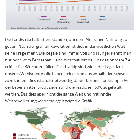
Die Landwirtschaft ist entstanden, um dem Menschen Nahrung zu
geben. Nach der grünen Revolution ist dies in der westlichen Welt
keine Frage mehr. Die Regale sind immer voll und Hunger kennt man
nur noch vom Fernsehen. Landwirtschat hat bei uns das primäre Ziel
erfüllt: Die Bäuche zu füllen. Gleichzeitig sind wir in der Lage dank
unseres Wohlstandes die Lebensmittel von ausserhalb der Schweiz
zuzukaufen. Dies ist auch notwendig, da wir bei uns nur knapp 50%
der Lebensmittel produzieren und die restlichen 50% zugekauft
werden. Das dies aber nicht die ganze Welt und mit ihr die
Weltbevölkerung wiederspiegelt zeigt die Grafik.