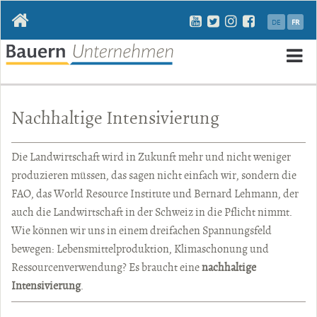
Aller
DE
FR
au
contenu
Al
a
Nachhaltige Intensivierung
c
Die Landwirtschaft wird in Zukunft mehr und nicht weniger
produzieren müssen, das sagen nicht einfach wir, sondern die
FAO, das World Resource Institute und Bernard Lehmann, der
auch die Landwirtschaft in der Schweiz in die Pflicht nimmt.
Wie können wir uns in einem dreifachen Spannungsfeld
bewegen: Lebensmittelproduktion, Klimaschonung und
Ressourcenverwendung? Es braucht eine
nachhaltige
Intensivierung
.