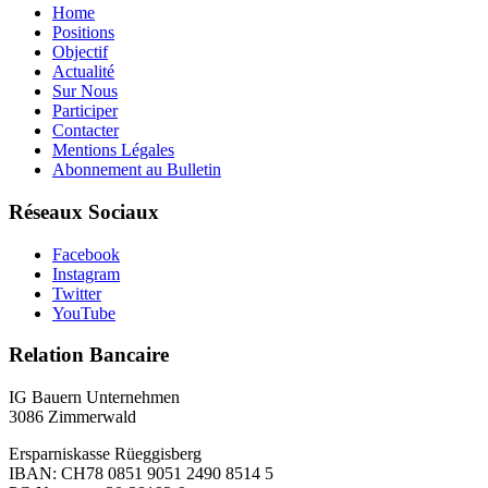
Home
Positions
Objectif
Actualité
Sur Nous
Participer
Contacter
Mentions Légales
Abonnement au Bulletin
Réseaux Sociaux
Facebook
Instagram
Twitter
YouTube
Relation Bancaire
IG Bauern Unternehmen
3086 Zimmerwald
Ersparniskasse Rüeggisberg
IBAN: CH78 0851 9051 2490 8514 5