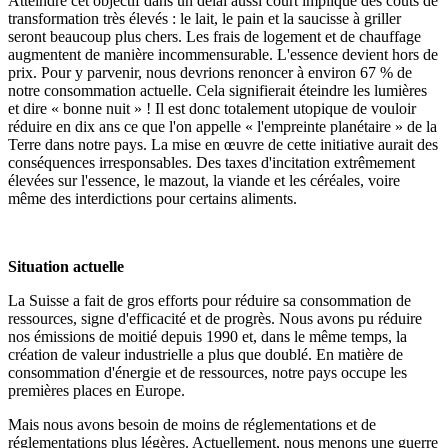
Atteindre cet objectif dans un délai aussi court implique des coûts de
transformation très élevés : le lait, le pain et la saucisse à griller
seront beaucoup plus chers. Les frais de logement et de chauffage
augmentent de manière incommensurable. L'essence devient hors de
prix. Pour y parvenir, nous devrions renoncer à environ 67 % de
notre consommation actuelle. Cela signifierait éteindre les lumières
et dire « bonne nuit » ! Il est donc totalement utopique de vouloir
réduire en dix ans ce que l'on appelle « l'empreinte planétaire » de la
Terre dans notre pays. La mise en œuvre de cette initiative aurait des
conséquences irresponsables. Des taxes d'incitation extrêmement
élevées sur l'essence, le mazout, la viande et les céréales, voire
même des interdictions pour certains aliments.
Situation actuelle
La Suisse a fait de gros efforts pour réduire sa consommation de
ressources, signe d'efficacité et de progrès. Nous avons pu réduire
nos émissions de moitié depuis 1990 et, dans le même temps, la
création de valeur industrielle a plus que doublé. En matière de
consommation d'énergie et de ressources, notre pays occupe les
premières places en Europe.
Mais nous avons besoin de moins de réglementations et de
réglementations plus légères. Actuellement, nous menons une guerre