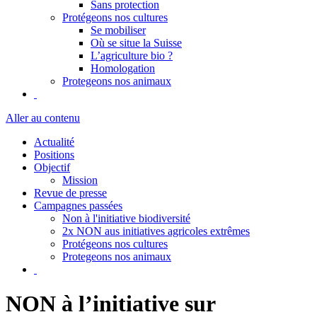
Sans protection
Protégeons nos cultures
Se mobiliser
Où se situe la Suisse
L’agriculture bio ?
Homologation
Protegeons nos animaux
Aller au contenu
Actualité
Positions
Objectif
Mission
Revue de presse
Campagnes passées
Non à l'initiative biodiversité
2x NON aus initiatives agricoles extrêmes
Protégeons nos cultures
Protegeons nos animaux
NON à l’initiative sur