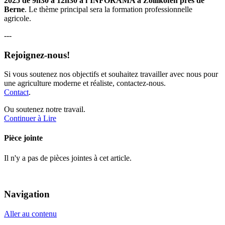
2025 de 9h30 à 12h30 à l’INFORAMA à Zollikofen près de
Berne
. Le thème principal sera la formation professionnelle
agricole.
---
Rejoignez-nous!
Si vous soutenez nos objectifs et souhaitez travailler avec nous pour
une agriculture moderne et réaliste, contactez-nous.
Contact
.
Ou soutenez notre travail.
Continuer à Lire
Pièce jointe
Il n'y a pas de pièces jointes à cet article.
Navigation
Aller au contenu