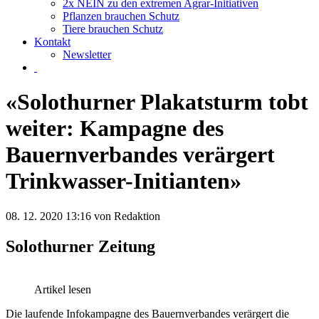
2x NEIN zu den extremen Agrar-Initiativen
Pflanzen brauchen Schutz
Tiere brauchen Schutz
Kontakt
Newsletter
«Solothurner Plakatsturm tobt
weiter: Kampagne des
Bauernverbandes verärgert
Trinkwasser-Initianten»
08. 12. 2020 13:16
von Redaktion
Solothurner Zeitung
Artikel lesen
Die laufende Infokampagne des Bauernverbandes verärgert die