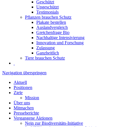
Geschützt
Ungeschützt
Testimonials
Pflanzen brauchen Schutz
Plakate bestellen
Auslandvergleich
Gretchenfrage Bio
Nachhaltige Intensivierung
Innovation und Forschung
Zulassung
Ganzheitlich
Tiere brauchen Schutz
Navigation überspringen
Aktuell
Positionen
Ziele
Mission
Über uns
Mitmachen
Presseberichte
Vergangene Aktionen
Nein zur Biodiversitäts-Initiative