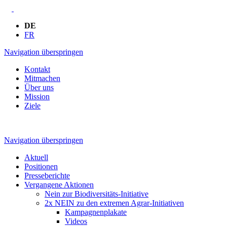
DE
FR
Navigation überspringen
Kontakt
Mitmachen
Über uns
Mission
Ziele
Navigation überspringen
Aktuell
Positionen
Presseberichte
Vergangene Aktionen
Nein zur Biodiversitäts-Initiative
2x NEIN zu den extremen Agrar-Initiativen
Kampagnenplakate
Videos