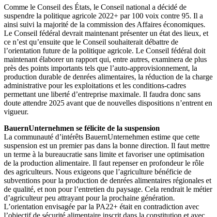
Comme le Conseil des États, le Conseil national a décidé de
suspendre la politique agricole 2022+ par 100 voix contre 95. Il a
ainsi suivi la majorité de la commission des Affaires économiques.
Le Conseil fédéral devrait maintenant présenter un état des lieux, et
ce n’est qu’ensuite que le Conseil souhaiterait débattre de
l’orientation future de la politique agricole. Le Conseil fédéral doit
maintenant élaborer un rapport qui, entre autres, examinera de plus
près des points importants tels que l’auto-approvisionnement, la
production durable de denrées alimentaires, la réduction de la charge
administrative pour les exploitations et les conditions-cadres
permettant une liberté d’entreprise maximale. Il faudra donc sans
doute attendre 2025 avant que de nouvelles dispositions n’entrent en
vigueur.
BauernUnternehmen se félicite de la suspension
La communauté d’intérêts BauernUnternehmen estime que cette
suspension est un premier pas dans la bonne direction. Il faut mettre
un terme à la bureaucratie sans limite et favoriser une optimisation
de la production alimentaire. Il faut repenser en profondeur le rôle
des agriculteurs. Nous exigeons que l’agriculture bénéficie de
subventions pour la production de denrées alimentaires régionales et
de qualité, et non pour l’entretien du paysage. Cela rendrait le métier
d’agriculteur peu attrayant pour la prochaine génération.
L’orientation envisagée par la PA22+ était en contradiction avec
l’objectif de sécurité alimentaire inscrit dans la constitution et avec