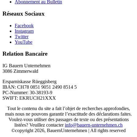
Abonnement au Bulletin
Réseaux Sociaux
Facebook
Instagram
Twitter
YouTube
Relation Bancaire
IG Bauern Unternehmen
3086 Zimmerwald
Ersparniskasse Rüeggisberg
IBAN: CH78 0851 9051 2490 8514 5
PC-Nummer: 30-38193-9
SWIFT: EKRUCH21XXX
Tout le contenu du site a fait l’objet de recherches approfondies,
mais nous ne pouvons garantir l’exactitude des déclarations faites.
Voulez-vous utiliser des passages de texte ou des présentations
listées? Veuillez contacter
info@bauern-unternehmen.ch
©copyright 2026, BauernUnternehmen | All rights reserved