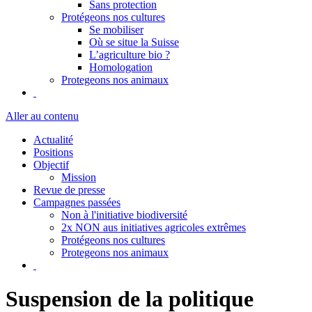
Sans protection
Protégeons nos cultures
Se mobiliser
Où se situe la Suisse
L’agriculture bio ?
Homologation
Protegeons nos animaux
Aller au contenu
Actualité
Positions
Objectif
Mission
Revue de presse
Campagnes passées
Non à l'initiative biodiversité
2x NON aus initiatives agricoles extrêmes
Protégeons nos cultures
Protegeons nos animaux
Suspension de la politique