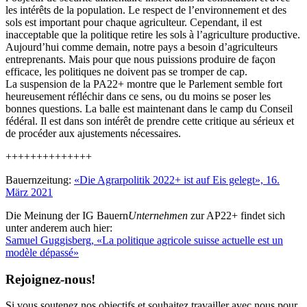
les intérêts de la population. Le respect de l’environnement et des
sols est important pour chaque agriculteur. Cependant, il est
inacceptable que la politique retire les sols à l’agriculture productive.
Aujourd’hui comme demain, notre pays a besoin d’agriculteurs
entreprenants. Mais pour que nous puissions produire de façon
efficace, les politiques ne doivent pas se tromper de cap.
La suspension de la PA22+ montre que le Parlement semble fort
heureusement réfléchir dans ce sens, ou du moins se poser les
bonnes questions. La balle est maintenant dans le camp du Conseil
fédéral. Il est dans son intérêt de prendre cette critique au sérieux et
de procéder aux ajustements nécessaires.
++++++++++++++
Bauernzeitung:
«Die Agrarpolitik 2022+ ist auf Eis gelegt», 16.
März 2021
Die Meinung der IG Bauern
Unternehmen
zur AP22+ findet sich
unter anderem auch hier:
Samuel Guggisberg, «La politique agricole suisse actuelle est un
modèle dépassé»
Rejoignez-nous!
Si vous soutenez nos objectifs et souhaitez travailler avec nous pour