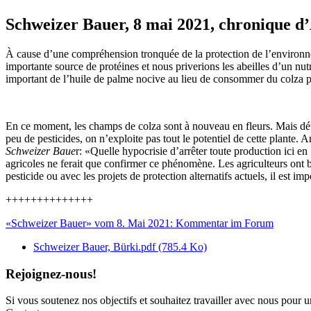
Schweizer Bauer, 8 mai 2021, chronique d
À cause d’une compréhension tronquée de la protection de l’environnemen
importante source de protéines et nous priverions les abeilles d’un nut
important de l’huile de palme nocive au lieu de consommer du colza pr
En ce moment, les champs de colza sont à nouveau en fleurs. Mais détro
peu de pesticides, on n’exploite pas tout le potentiel de cette plant
Schweizer Baue
r: «Quelle hypocrisie d’arrêter toute production ici en
agricoles ne ferait que confirmer ce phénomène. Les agriculteurs ont 
pesticide ou avec les projets de protection alternatifs actuels, il est 
++++++++++++++
«Schweizer Bauer» vom 8. Mai 2021: Kommentar im Forum
Schweizer Bauer, Bürki.pdf
(785.4 Ko)
Rejoignez-nous!
Si vous soutenez nos objectifs et souhaitez travailler avec nous pour u