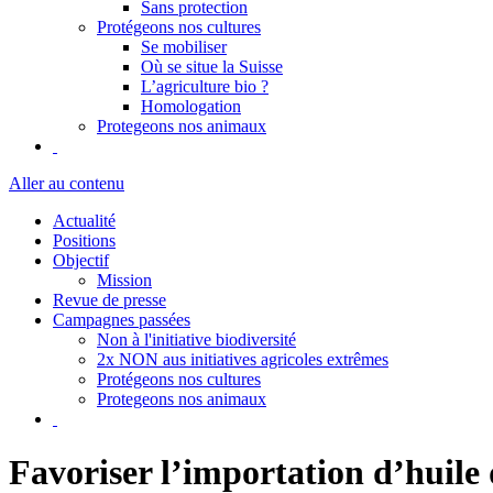
Sans protection
Protégeons nos cultures
Se mobiliser
Où se situe la Suisse
L’agriculture bio ?
Homologation
Protegeons nos animaux
Aller au contenu
Actualité
Positions
Objectif
Mission
Revue de presse
Campagnes passées
Non à l'initiative biodiversité
2x NON aus initiatives agricoles extrêmes
Protégeons nos cultures
Protegeons nos animaux
Favoriser l’importation d’huile 