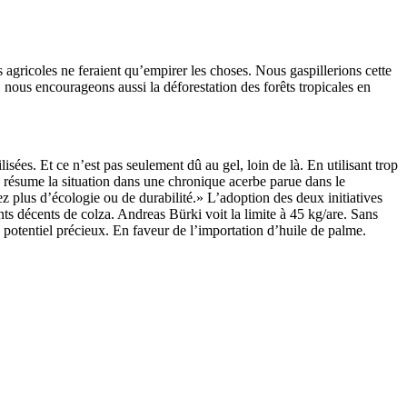
s agricoles ne feraient qu’empirer les choses. Nous gaspillerions cette
, nous encourageons aussi la déforestation des forêts tropicales en
ées. Et ce n’est pas seulement dû au gel, loin de là. En utilisant trop
 résume la situation dans une chronique acerbe parue dans le
lez plus d’écologie ou de durabilité.» L’adoption des deux initiatives
ts décents de colza. Andreas Bürki voit la limite à 45 kg/are. Sans
un potentiel précieux. En faveur de l’importation d’huile de palme.