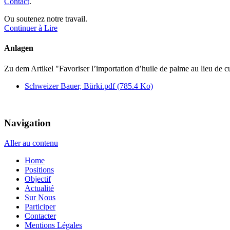
Contact
.
Ou soutenez notre travail.
Continuer à Lire
Anlagen
Zu dem Artikel
"Favoriser l’importation d’huile de palme au lieu de cu
Schweizer Bauer, Bürki.pdf
(785.4 Ko)
Navigation
Aller au contenu
Home
Positions
Objectif
Actualité
Sur Nous
Participer
Contacter
Mentions Légales