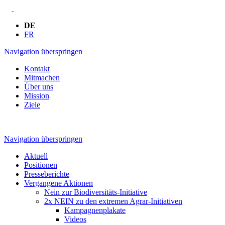
DE
FR
Navigation überspringen
Kontakt
Mitmachen
Über uns
Mission
Ziele
Navigation überspringen
Aktuell
Positionen
Presseberichte
Vergangene Aktionen
Nein zur Biodiversitäts-Initiative
2x NEIN zu den extremen Agrar-Initiativen
Kampagnenplakate
Videos