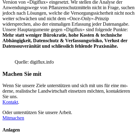
Version von «Digiflux» eingesetzt. Wir stellen die Analyse der
Anwendungswege von Pflanzenschutzmitteln nicht in Frage, suchen
jedoch nach Lösungen, welche die Versorgungssicherheit nicht noch
weiter schwächen und nicht dem «Once-Only»-Prinzip
widersprechen, also der einmaligen Erfassung jeder Datenangabe.
Unsere Hauptargumente gegen «Digiflux» sind folgende Punkte:
Mehr statt weniger Bürokratie, hohe Kosten & technische
Abhängigkeit, Datenschutz & Verfassungsrisiko, Verlust der
Datensouveränität und schliesslich fehlende Praxisnähe.
Quelle: digiflux.info
Machen Sie mit
Wenn Sie unsere Ziele unterstützen und sich mit uns für eine mo­
derne, realistische Land­wirt­schaft einsetzen möchten, kontak­tieren
Sie uns.
Kontakt
.
Oder unterstützen Sie unsere Arbeit.
Mitmachen
Anlagen