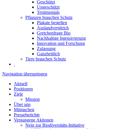
Geschützt
Ungeschützt
Testimonials
Pflanzen brauchen Schutz
Plakate bestellen
Auslandvergleich
Gretchenfrage Bio
Nachhaltige Intensivierung
Innovation und Forschung
Zulassung
Ganzheitlich
Tiere brauchen Schutz
Navigation überspringen
Aktuell
Positionen
Ziele
Mission
Über uns
Mitmachen
Presseberichte
Vergangene Aktionen
Nein zur Biodiversitäts-Initiative