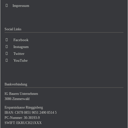
Impressum
Social Links
Facebook
Instagram
Twitter
YouTube
Bankverbindung
IG Bauern Unternehmen
3086 Zimmerwald
Ersparniskasse Rüeggisberg
IBAN: CH78 0851 9051 2490 8514 5
PC-Nummer: 30-38193-9
SWIFT: EKRUCH21XXX