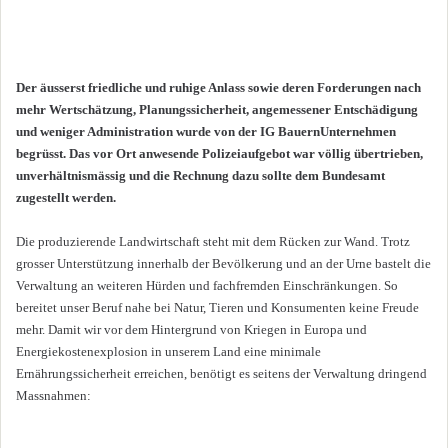
Der äusserst friedliche und ruhige Anlass sowie deren Forderungen nach
mehr Wertschätzung, Planungssicherheit, angemessener Entschädigung
und weniger Administration wurde von der IG BauernUnternehmen
begrüsst. Das vor Ort anwesende Polizeiaufgebot war völlig übertrieben,
unverhältnismässig und die Rechnung dazu sollte dem Bundesamt
zugestellt werden.
Die produzierende Landwirtschaft steht mit dem Rücken zur Wand. Trotz
grosser Unterstützung innerhalb der Bevölkerung und an der Urne bastelt die
Verwaltung an weiteren Hürden und fachfremden Einschränkungen. So
bereitet unser Beruf nahe bei Natur, Tieren und Konsumenten keine Freude
mehr. Damit wir vor dem Hintergrund von Kriegen in Europa und
Energiekostenexplosion in unserem Land eine minimale
Ernährungssicherheit erreichen, benötigt es seitens der Verwaltung dringend
Massnahmen: