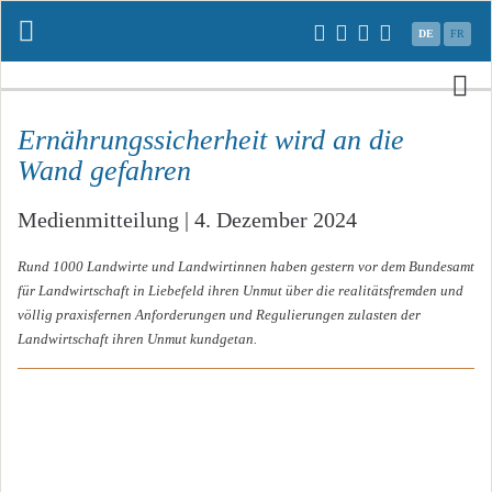
Navigation
DE
FR
überspringen
N
üb
Ernährungssicherheit wird an die
Wand gefahren
Medienmitteilung | 4. Dezember 2024
Rund 1000 Landwirte und Landwirtinnen haben gestern vor dem Bundesamt
für Landwirtschaft in Liebefeld ihren Unmut über die realitätsfremden und
völlig praxisfernen Anforderungen und Regulierungen zulasten der
Landwirtschaft ihren Unmut kundgetan.