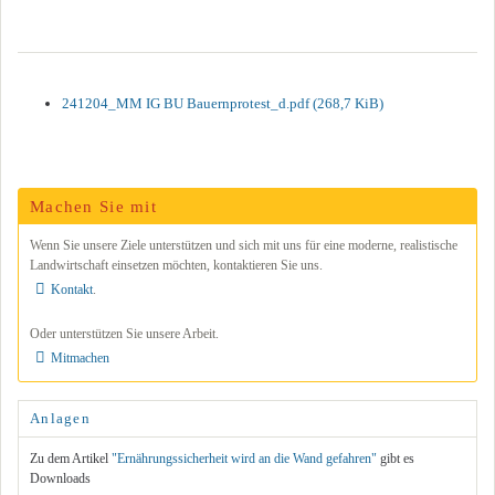
241204_MM IG BU Bauernprotest_d.pdf
(268,7 KiB)
Machen Sie mit
Wenn Sie unsere Ziele unterstützen und sich mit uns für eine mo­derne, realistische
Land­wirt­schaft einsetzen möchten, kontak­tieren Sie uns.
Kontakt
.
Oder unterstützen Sie unsere Arbeit.
Mitmachen
Anlagen
Zu dem Artikel
"Ernährungssicherheit wird an die Wand gefahren"
gibt es
Downloads